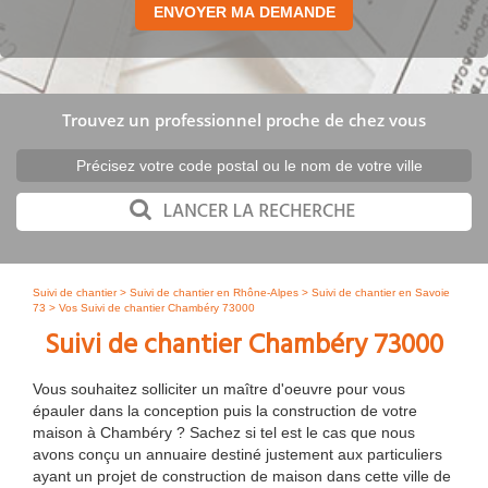
Trouvez un professionnel proche de chez vous
Suivi de chantier
>
Suivi de chantier en Rhône-Alpes
>
Suivi de chantier en Savoie
73
> Vos Suivi de chantier Chambéry 73000
Suivi de chantier Chambéry 73000
Vous souhaitez solliciter un maître d'oeuvre pour vous
épauler dans la conception puis la construction de votre
maison à Chambéry ? Sachez si tel est le cas que nous
avons conçu un annuaire destiné justement aux particuliers
ayant un projet de construction de maison dans cette ville de