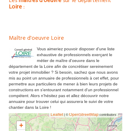
Les
maîtres d'oeuvre
sur le département
Loire
:
Maître d'oeuvre Loire
Vous aimeriez pouvoir disposer d'une liste
exhaustive de professionnels exerçant le
métier de maître d'oeuvre dans le
département de la Loire afin de concrétiser sereinement
votre projet immobilier ? Si besoin, sachez que nous avons
mis au point un annuaire de professionnels à cet effet, pour
permettre aux particuliers de mener à bien leurs projets de
constructions en s'entourant notamment d'un professionnel
compétent. Alors n'hésitez pas et allez découvrir notre
annuaire pour trouver celui qui assurera le suivi de votre
chantier dans la Loire !
Leaflet
OpenStreetMap
| ©
contributors
+