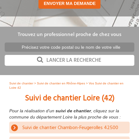
Trouvez un professionnel proche de chez vous
Suivi de chantier
>
Suivi de chantier en Rhône-Alpes
> Vos Suivi de chantier en
Loire 42
Suivi de chantier Loire (42)
Pour la réalisation d'un
suivi de chantier
, cliquez sur la
commune du département Loire la plus proche de vous :
Suivi de chantier Chambon-Feugerolles 42500