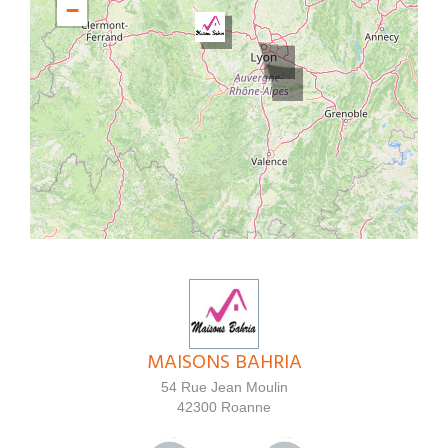
−
MAISONS BAHRIA
54 Rue Jean Moulin
42300
Roanne