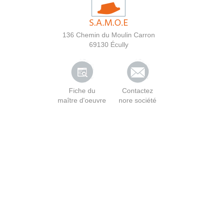
S.A.M.O.E
136 Chemin du Moulin Carron
69130
Écully
Fiche du
Contactez
maître d'oeuvre
nore société